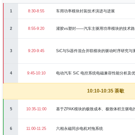
1
8:30-8:55
车用功率模块封装技术演进与进展
2
8:55-9:20
灌胶vs塑封——汽车主驱用功率模块的技术
3
9:20-9:45
SiC与Si器件混合并联模块的驱动时序研究与
4
9:45-10:10
电动汽车 SiC 电控系统电磁兼容性能分析及
10:10-10:35 茶歇
5
10:35-11:00
基于ZPAK模块的极致成本、极致体积主驱电
6
11:00-11:25
六相永磁同步电机对拖系统