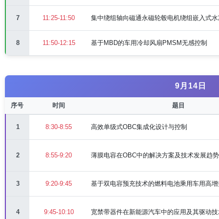
7
11:25-11:50
集中绕组轴向磁通永磁轮毂电机绕组嵌入式水
8
11:50-12:15
基于MBD的车用冷却风扇PMSM无感控制
9月14日
序号
时间
题目
1
8:30-8:55
高效单级式OBC集成化设计与控制
2
8:55-9:20
薄膜电容在OBC中的解决方案及技术发展趋势
3
9:20-9:45
基于双电容预充技术的燃料电池乘用车用高增益
4
9:45-10:10
宽禁带器件在新能源汽车中的应用及其驱动技